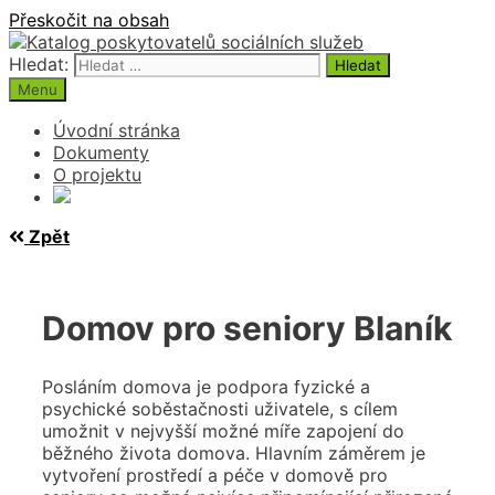
Přeskočit na obsah
Hledat:
Menu
Úvodní stránka
Dokumenty
O projektu
Zpět
Domov pro seniory Blaník
Posláním domova je podpora fyzické a
psychické soběstačnosti uživatele, s cílem
umožnit v nejvyšší možné míře zapojení do
běžného života domova. Hlavním záměrem je
vytvoření prostředí a péče v domově pro