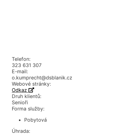
Telefon:
323 631 307
E-mail:
o.kumprecht@dsblanik.cz
Webové stránky:
Odkaz
Druh klientů:
Senioři
Forma služby:
Pobytová
Úhrada: