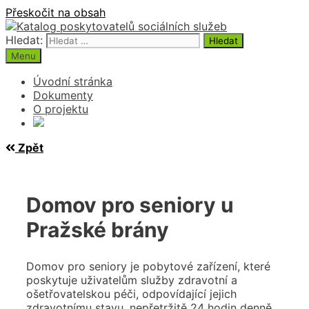
Přeskočit na obsah
Hledat:
Menu
Úvodní stránka
Dokumenty
O projektu
Zpět
Domov pro seniory u
Pražské brány
Domov pro seniory je pobytové zařízení, které
poskytuje uživatelům služby zdravotní a
ošetřovatelskou péči, odpovídající jejich
zdravotnímu stavu, nepřetržitě 24 hodin denně.