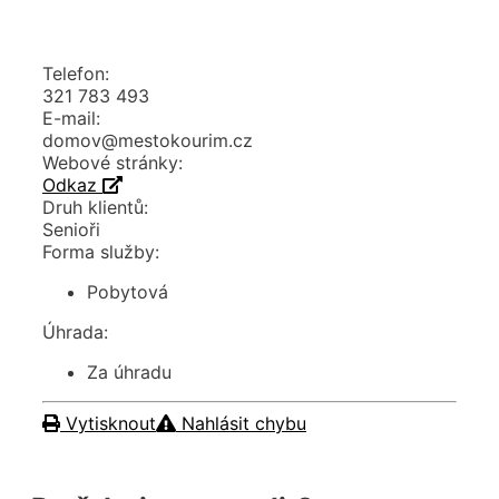
Telefon:
321 783 493
E-mail:
domov@mestokourim.cz
Webové stránky:
Odkaz
Druh klientů:
Senioři
Forma služby:
Pobytová
Úhrada:
Za úhradu
Vytisknout
Nahlásit chybu