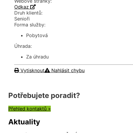
Webové stránky:
Odkaz
Druh klientů:
Senioři
Forma služby:
Pobytová
Úhrada:
Za úhradu
Vytisknout
Nahlásit chybu
Potřebujete poradit?
Přehled kontaktů »
Aktuality