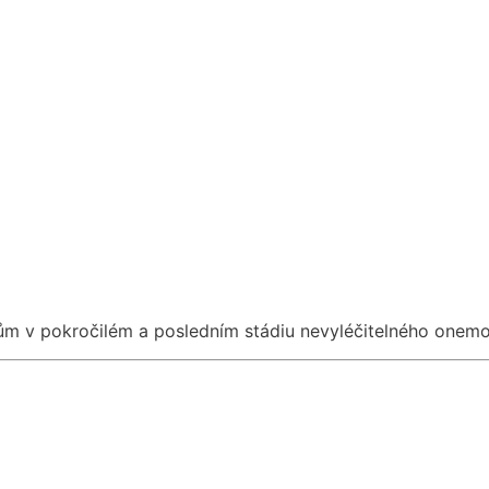
tům v pokročilém a posledním stádiu nevyléčitelného onemo