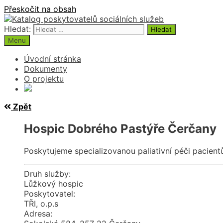
Přeskočit na obsah
Hledat:
Menu
Úvodní stránka
Dokumenty
O projektu
Zpět
Hospic Dobrého Pastýře Čerčany
Poskytujeme specializovanou paliativní péči pacien
Druh služby:
Lůžkový hospic
Poskytovatel:
TŘI, o.p.s
Adresa: