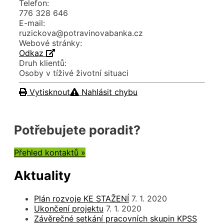
Telefon:
776 328 646
E-mail:
ruzickova@potravinovabanka.cz
Webové stránky:
Odkaz
Druh klientů:
Osoby v tíživé životní situaci
Vytisknout
Nahlásit chybu
Potřebujete poradit?
Přehled kontaktů »
Aktuality
Plán rozvoje KE STAŽENÍ
7. 1. 2020
Ukončení projektu
7. 1. 2020
Závěrečné setkání pracovních skupin KPSS