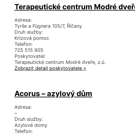
Terapeutické centrum Modré dveř
Adresa:
Tyrše a Fügnera 105/7, Říčany
Druh služby:
Krizová pomoc
Telefon:
725 515 905
Poskytovatel:
Terapeutické centrum Modré dveře, z.ú.
Zobrazit detail poskytovatele »
Acorus – azylový dům
Adresa:
–
Druh služby:
Azylové domy
Telefon: