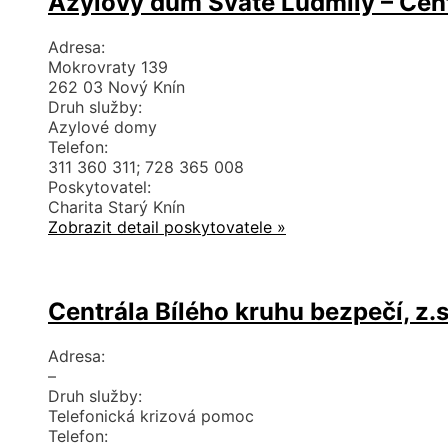
Azylový dům Svaté Ludmily – Cent
Adresa:
Mokrovraty 139
262 03 Nový Knín
Druh služby:
Azylové domy
Telefon:
311 360 311; 728 365 008
Poskytovatel:
Charita Starý Knín
Zobrazit detail poskytovatele »
Centrála Bílého kruhu bezpečí, z.
Adresa:
–
Druh služby:
Telefonická krizová pomoc
Telefon: