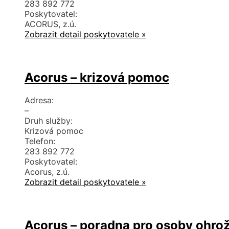
283 892 772
Poskytovatel:
ACORUS, z.ú.
Zobrazit detail poskytovatele »
Acorus – krizová pomoc
Adresa:
–
Druh služby:
Krizová pomoc
Telefon:
283 892 772
Poskytovatel:
Acorus, z.ú.
Zobrazit detail poskytovatele »
Acorus – poradna pro osoby ohro