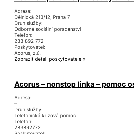
Adresa:
Dělnická 213/12, Praha 7
Druh služby:
Odborné sociální poradenství
Telefon:
283 892 772
Poskytovatel:
Acorus, z.ú.
Zobrazit detail poskytovatele »
Acorus – nonstop linka – pomoc 
Adresa:
–
Druh služby:
Telefonická krizová pomoc
Telefon:
283892772
Poskytovatel: