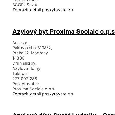
ACORUS, z.ú.
Zobrazit detail poskytovatele »
Azylový byt Proxima Sociale o.p.s
Adresa:
Rakovského 3138/2,
Praha 12-Modřany
14300
Druh služby:
Azylové domy
Telefon:
277 007 288
Poskytovatel:
Proxima Sociale o.p.s.
Zobrazit detail poskytovatele »