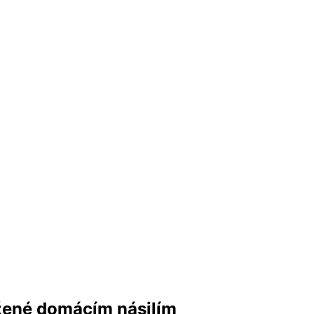
žené domácím násilím