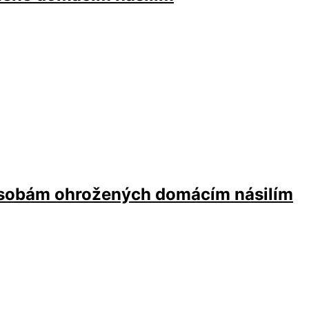
osobám ohrožených domácím násilím