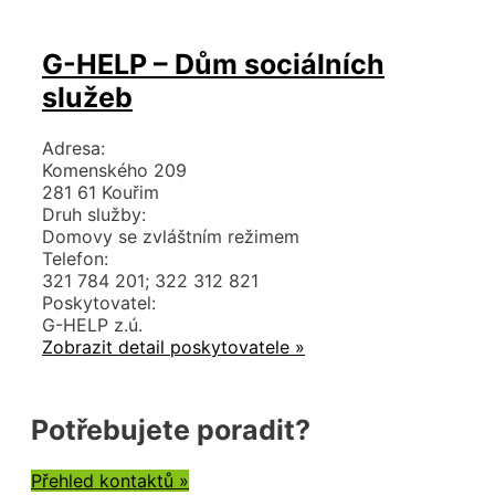
G-HELP – Dům sociálních
služeb
Adresa:
Komenského 209
281 61 Kouřim
Druh služby:
Domovy se zvláštním režimem
Telefon:
321 784 201; 322 312 821
Poskytovatel:
G-HELP z.ú.
Zobrazit detail poskytovatele »
Potřebujete poradit?
Přehled kontaktů »