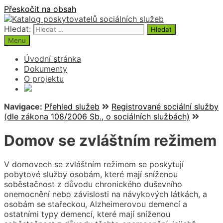
Přeskočit na obsah
Hledat:
Menu
Úvodní stránka
Dokumenty
O projektu
Navigace:
Přehled služeb
Registrované sociální služby
(dle zákona 108/2006 Sb., o sociálních službách)
Domov se zvláštním režimem
V domovech se zvláštním režimem se poskytují
pobytové služby osobám, které mají sníženou
soběstačnost z důvodu chronického duševního
onemocnění nebo závislosti na návykových látkách, a
osobám se stařeckou, Alzheimerovou demencí a
ostatními typy demencí, které mají sníženou