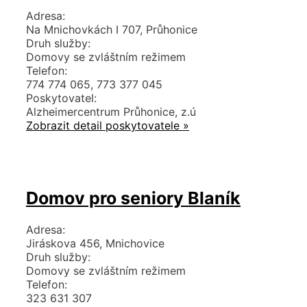
Adresa:
Na Mnichovkách I 707, Průhonice
Druh služby:
Domovy se zvláštním režimem
Telefon:
774 774 065, 773 377 045
Poskytovatel:
Alzheimercentrum Průhonice, z.ú
Zobrazit detail poskytovatele »
Domov pro seniory Blaník
Adresa:
Jiráskova 456, Mnichovice
Druh služby:
Domovy se zvláštním režimem
Telefon:
323 631 307