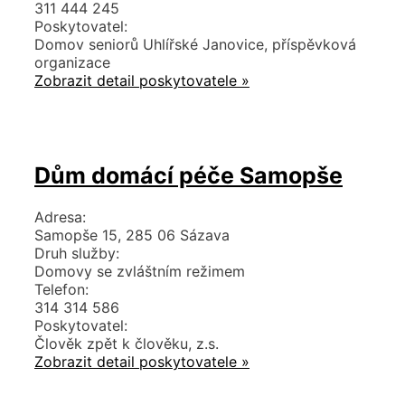
311 444 245
Poskytovatel:
Domov seniorů Uhlířské Janovice, příspěvková
organizace
Zobrazit detail poskytovatele »
Dům domácí péče Samopše
Adresa:
Samopše 15, 285 06 Sázava
Druh služby:
Domovy se zvláštním režimem
Telefon:
314 314 586
Poskytovatel:
Člověk zpět k člověku, z.s.
Zobrazit detail poskytovatele »