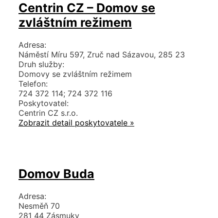
Centrin CZ – Domov se
zvláštním režimem
Adresa:
Náměstí Míru 597, Zruč nad Sázavou, 285 23
Druh služby:
Domovy se zvláštním režimem
Telefon:
724 372 114; 724 372 116
Poskytovatel:
Centrin CZ s.r.o.
Zobrazit detail poskytovatele »
Domov Buda
Adresa:
Nesměň 70
281 44 Zásmuky